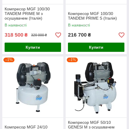
Компресор MGF 100/30
TANDEM PRIME M з
Компресор MGF 100/30
осушувачем (Італія)
TANDEM PRIME S (Італія)
В наявності
В наявності
318 500
216 700
₴
₴
320 000 ₴
Купити
Купити
–1%
–1%
Компресор MGF 50/10
Компресор MGF 24/10
GENESI M з осушувачем