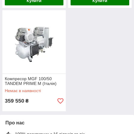
Купити
Купити
Компресор MGF 100/50
TANDEM PRIME M (Італія)
Немає в наявності
359 550
₴
Про нас