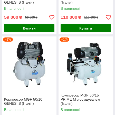
GENESI S (Італія)
(Італія)
В наявності
В наявності
59 000
110 000
₴
₴
59 500 ₴
110 600 ₴
Купити
Купити
–1%
–1%
Компресор MGF 50/15
Компресор MGF 50/10
PRIME M з осушувачем
GENESI S (Італія)
(Італія)
В наявності
В наявності