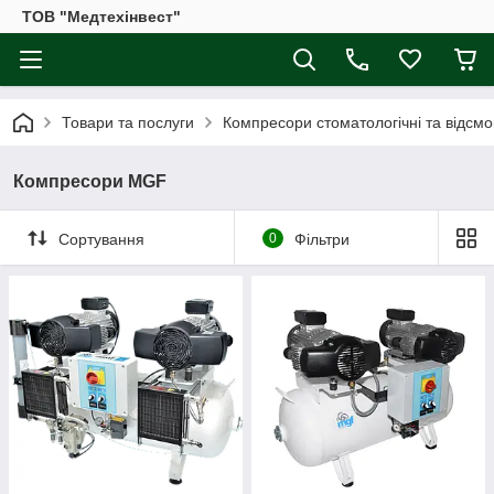
ТОВ "Медтехінвест"
Товари та послуги
Компресори стоматологічні та відсмо
Компресори MGF
Сортування
0
Фільтри