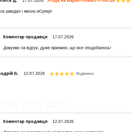
Олеся Д.
17.07.2026
Угода на маркетплейсі Prom.ua
се швидко і якісно.яСупер!
Коментар продавця
17.07.2026
Дякуємо за відгук, дуже приємно, що все сподобалось!
ндрій Б.
12.07.2026
Відмінно
Коментар продавця
12.07.2026