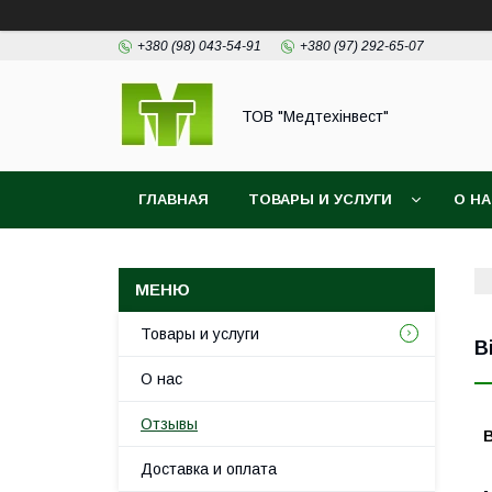
+380 (98) 043-54-91
+380 (97) 292-65-07
ТОВ "Медтехінвест"
ГЛАВНАЯ
ТОВАРЫ И УСЛУГИ
О Н
Товары и услуги
В
О нас
Отзывы
В
Доставка и оплата