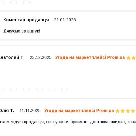
Коментар продавця
21.01.2026
Дякуємо за відгук!
Анатолий Т.
23.12.2025
Угода на маркетплейсі Prom.ua
лія Т.
11.11.2025
Угода на маркетплейсі Prom.ua
екомендую продавця, спілкування приємне, доставка швидко, тов