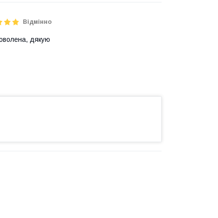
Відмінно
доволена, дякую