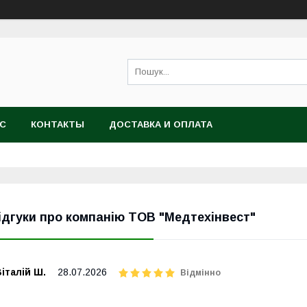
АС
КОНТАКТЫ
ДОСТАВКА И ОПЛАТА
ідгуки про компанію ТОВ "Медтехінвест"
італій Ш.
28.07.2026
Відмінно