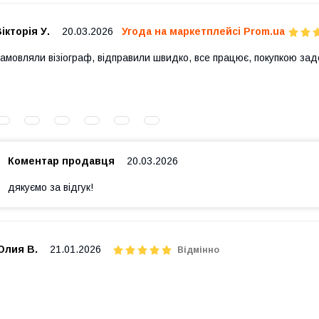
ікторія У.
20.03.2026
Угода на маркетплейсі Prom.ua
амовляли візіограф, відправили швидко, все працює, покупкою за
Коментар продавця
20.03.2026
дякуємо за відгук!
Юлия В.
21.01.2026
Відмінно