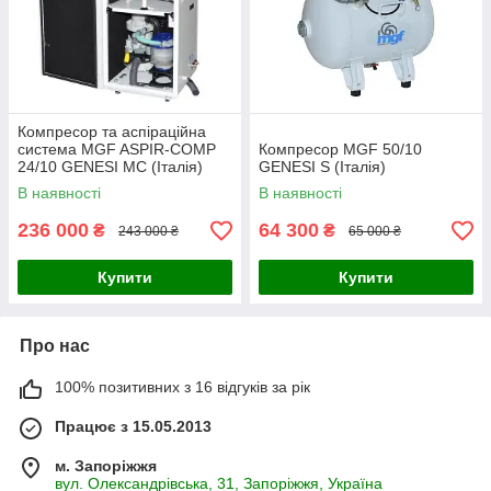
Компресор та аспіраційна
система MGF ASPIR-COMP
Компресор MGF 50/10
24/10 GENESI MС (Італія)
GENESI S (Італія)
В наявності
В наявності
236 000
64 300
₴
₴
243 000 ₴
65 000 ₴
Купити
Купити
Про нас
100% позитивних з 16 відгуків за рік
Працює з 15.05.2013
м. Запоріжжя
вул. Олександрівська, 31, Запоріжжя, Україна