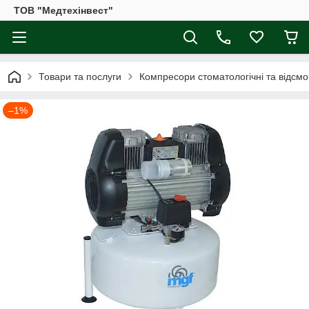
ТОВ "Медтехінвест"
Товари та послуги
Компресори стоматологічні та відсмо
–1%