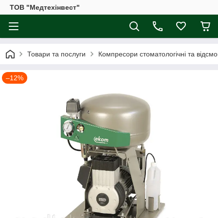
ТОВ "Медтехінвест"
Товари та послуги
Компресори стоматологічні та відсмо
–12%