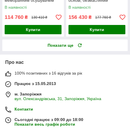
мембранним осушувачем
основі, безмасляний
(Словаччина)
стоматологічний
В наявності
В наявності
(Словаччина)
114 760
156 430
₴
₴
130 410 ₴
177 760 ₴
Купити
Купити
Показати ще
Про нас
100% позитивних з 16 відгуків за рік
Працює з 15.05.2013
м. Запоріжжя
вул. Олександрівська, 31, Запоріжжя, Україна
Контакти
Сьогодні працює з 09:00 до 18:00
Показати весь графік роботи