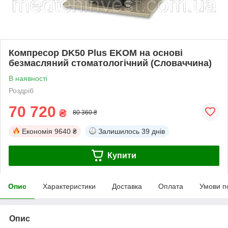
Компресор DK50 Plus EKOM на основі
безмасляний стоматологічний (Словаччина)
В наявності
Роздріб
70 720
₴
80 360 ₴
Економія
9640 ₴
Залишилось
39 днів
Купити
Опис
Характеристики
Доставка
Оплата
Умови п
Опис