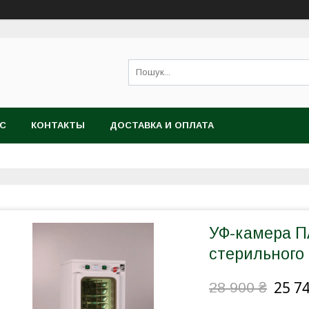
АС
КОНТАКТЫ
ДОСТАВКА И ОПЛАТА
УФ-камера П
стерильного
25 7
28 900 ₴