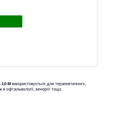
Д-10 М
використовується для терапевтичного,
 в офтальмології, венергії тощо.