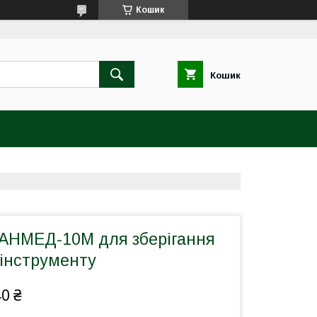
Кошик
Кошик
АНМЕД-10М для зберігання
 інструменту
40 ₴