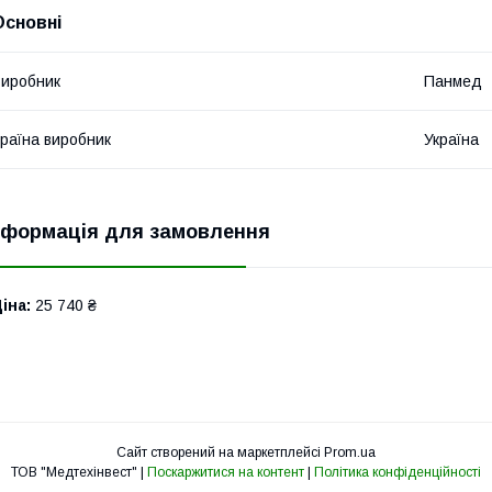
Основні
иробник
Панмед
раїна виробник
Україна
нформація для замовлення
іна:
25 740 ₴
Сайт створений на маркетплейсі
Prom.ua
ТОВ "Медтехінвест" |
Поскаржитися на контент
|
Політика конфіденційності