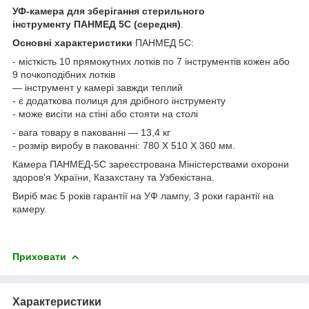
УФ-камера для зберігання стерильного
інструменту ПАНМЕД 5C (середня)
.
Основні характеристики
ПАНМЕД 5С:
- місткість 10 прямокутних лотків по 7 інструментів кожен або
9 почкоподібних лотків
— інструмент у камері завжди теплий
- є додаткова полиця для дрібного інструменту
- може висіти на стіні або стояти на столі
- вага товару в пакованні — 13,4 кг
- розмір виробу в пакованні: 780 Х 510 Х 360 мм.
Камера ПАНМЕД-5С зареєстрована Міністерствами охорони
здоров'я України, Казахстану та Узбекістана.
Виріб має 5 років гарантії на УФ лампу, 3 роки гарантії на
камеру.
Приховати
Характеристики