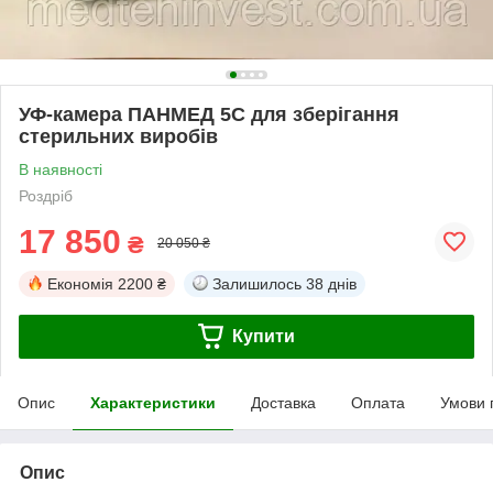
УФ-камера ПАНМЕД 5С для зберігання
стерильних виробів
В наявності
Роздріб
17 850
₴
20 050 ₴
Економія
2200 ₴
Залишилось
38 днів
Купити
Опис
Характеристики
Доставка
Оплата
Умови 
Опис