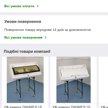
Всі умови оплати
Умови повернення
Повернення товару впродовж 14 днів за домовленістю
Всі умови повернення
Подібні товари компанії
УФ-камера ПАНМЕД-1Б
УФ-камера ПАНМЕД-1Б
УФ-