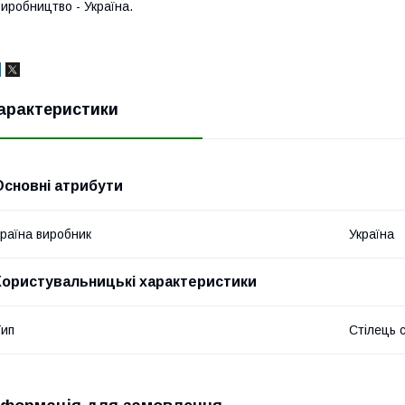
иробництво - Україна.
арактеристики
Основні атрибути
раїна виробник
Україна
Користувальницькі характеристики
ип
Стілець 