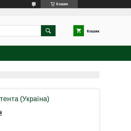
Кошик
Кошик
тента (Україна)
₴