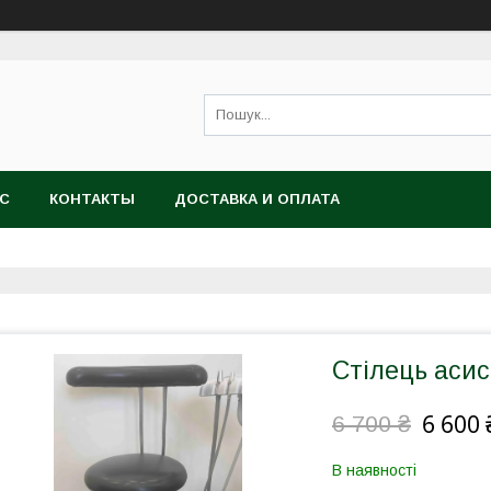
АС
КОНТАКТЫ
ДОСТАВКА И ОПЛАТА
Стілець асис
6 600 
6 700 ₴
В наявності