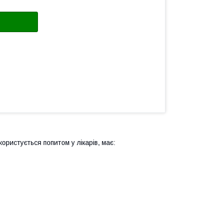
користується попитом у лікарів, має: