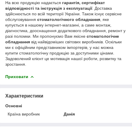
На всю продукцію надається
гарантія, сертифікат
відповідності та інструкція з експлуатації
. Доставка
здійснюється по всій території України. Також існує сервісне
обслуговування
стоматологічного обладнання
, яке
купується в нашому інтернет-магазині, а саме монтаж,
діагностика, дооснащення додаткового обладнання, ремонт у
разі поломки. Ми пропонуємо Вам якісне
стоматологічне
обладнання
від найвідоміших світових виробників. Оскільки
ми є офіційним представником імпортерів, у нас можна
купити стоматологічну продукцію за доступними цінами.
Задоволений клієнт це мотивація нашої роботи, розвитку та
зростання.
Приховати
Характеристики
Основні
Країна виробник
Данія