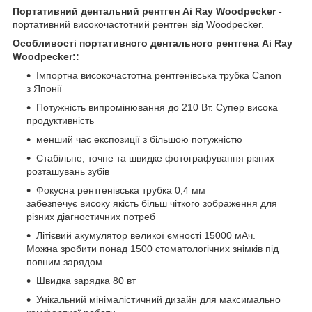
Портативний дентальний рентген Ai Ray Woodpecker
-
портативний високочастотний рентген від Woodpecker.
Особливості
портативного дентального рентгена Ai Ray
Woodpecker
:
:
Імпортна високочастотна рентгенівська трубка Canon
з Японії
Потужність випромінювання до 210 Вт. Супер висока
продуктивність
менший час експозиції з більшою потужністю
Стабільне, точне та швидке фотографування різних
розташувань зубів
Фокусна рентгенівська трубка 0,4 мм
забезпечує високу якість більш чіткого зображення для
різних діагностичних потреб
Літієвий акумулятор великої ємності 15000 мАч.
Можна зробити понад 1500 стоматологічних знімків під
повним зарядом
Швидка зарядка 80 вт
Унікальний мінімалістичний дизайн для максимально