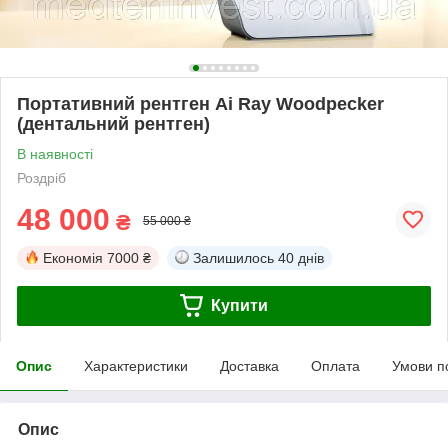
Портативний рентген Ai Ray Woodpecker
(дентальний рентген)
В наявності
Роздріб
48 000
₴
55 000 ₴
Економія
7000 ₴
Залишилось
40 днів
Купити
Опис
Характеристики
Доставка
Оплата
Умови п
Опис