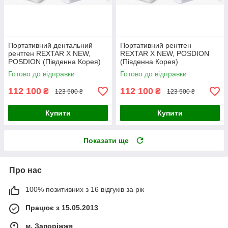
Портативний дентальний
Портативний рентген
рентген REXTAR X NEW,
REXTAR X NEW, POSDION
POSDION (Південна Корея)
(Південна Корея)
Готово до відправки
Готово до відправки
112 100
112 100
₴
₴
123 500 ₴
123 500 ₴
Купити
Купити
Показати ще
Про нас
100% позитивних з 16 відгуків за рік
Працює з 15.05.2013
м. Запоріжжя