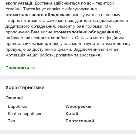
експлуатації
. Доставка здійснюється по всій території
України. Також існує сервісне обслуговування
стоматологічного обладнання
, яке купується в нашому
інтернет-магазині, а саме монтаж, діагностика, дооснащення
додаткового обладнання, ремонт у разі поломки. Ми
пропонуємо Вам якісне
стоматологічне обладнання
від
найвідоміших світових виробників. Оскільки ми є офіційним
представником імпортерів, у нас можна купити стоматологічну
продукцію за доступними цінами. Задоволений клієнт це
мотивація нашої роботи, розвитку та зростання.
Приховати
Характеристики
Основні
Виробник
Woodpecker
Країна виробник
Китай
Тип
Портативний