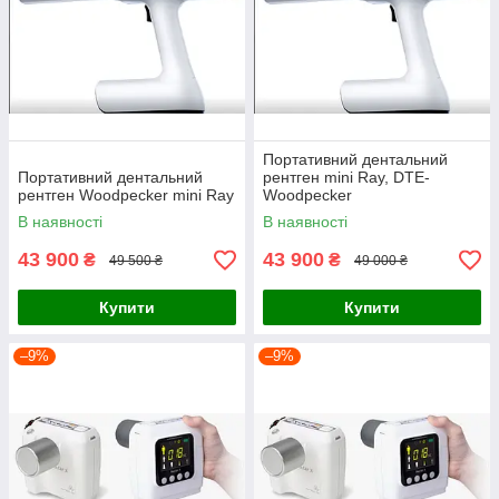
Портативний дентальний
Портативний дентальний
рентген mini Ray, DTE-
рентген Woodpecker mini Ray
Woodpecker
В наявності
В наявності
43 900
43 900
₴
₴
49 500 ₴
49 000 ₴
Купити
Купити
–9%
–9%