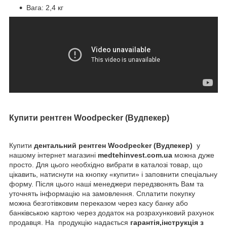
Вага: 2,4 кг
Купити рентген Woodpecker (Вудпекер
)
Купити
дентальний рентген Woodpecker (Вудпекер
)
у
нашому інтернет магазині
medtehinvest.com.ua
можна дуже
просто. Для цього необхідно вибрати в каталозі товар, що
цікавить, натиснути на кнопку «купити» і заповнити спеціальну
форму. Після цього наші менеджери передзвонять Вам та
уточнять інформацію на замовлення. Сплатити покупку
можна безготівковим переказом через касу банку або
банківською картою через додаток на розрахунковий рахунок
продавця. На продукцію надається
гарантія,інструкція з