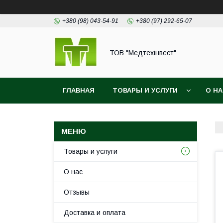
+380 (98) 043-54-91
+380 (97) 292-65-07
ТОВ "Медтехінвест"
ГЛАВНАЯ
ТОВАРЫ И УСЛУГИ
О Н
Товары и услуги
О нас
Отзывы
Доставка и оплата