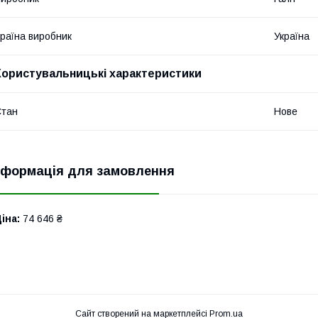
раїна виробник
Україна
Користувальницькі характеристики
Стан
Нове
нформація для замовлення
іна:
74 646 ₴
Сайт створений на маркетплейсі
Prom.ua