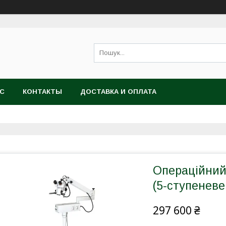
АС
КОНТАКТЫ
ДОСТАВКА И ОПЛАТА
Операційний 
(5-ступеневе
297 600 ₴