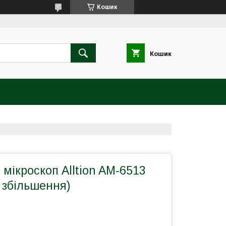
Кошик
Кошик
мікроскоп Alltion AM-6513
 збільшення)