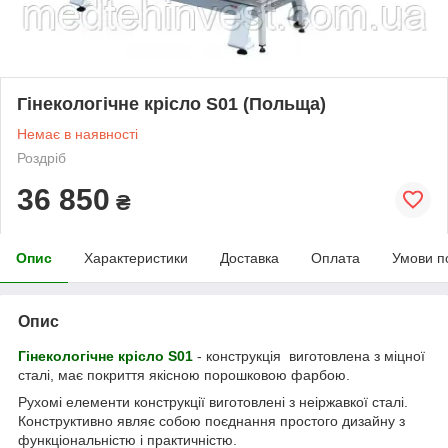
Гінекологічне крісло S01 (Польща)
Немає в наявності
Роздріб
36 850
₴
Опис
Характеристики
Доставка
Оплата
Умови п
Опис
Гінекологічне крісло S01
- конструкція виготовлена з міцної
сталі, має покриття якісною порошковою фарбою.
Рухомі елементи конструкції виготовлені з неіржавкої сталі.
Конструктивно являє собою поєднання простого дизайну з
функціональністю і практичністю.