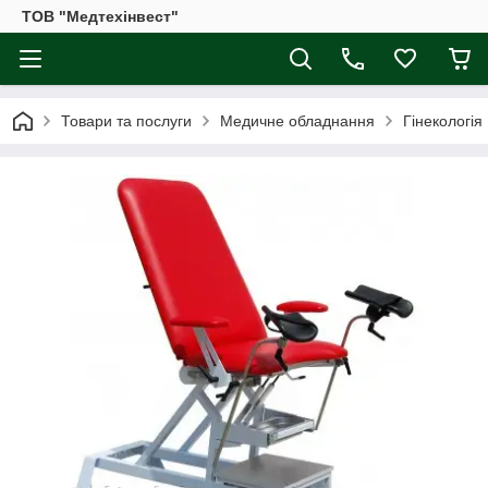
ТОВ "Медтехінвест"
Товари та послуги
Медичне обладнання
Гінекологія