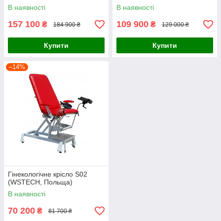
В наявності
В наявності
157 100
109 900
₴
₴
184 900 ₴
129 000 ₴
Купити
Купити
–14%
Гінекологічне крісло S02
(WSTECH, Польща)
В наявності
70 200
₴
81 700 ₴