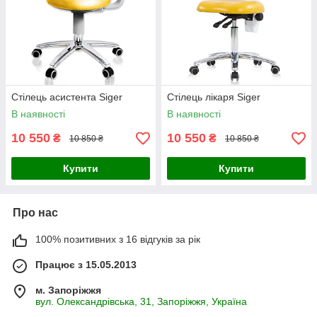
Стілець асистента Siger
Стілець лікаря Siger
В наявності
В наявності
10 550
10 550
₴
₴
10 850 ₴
10 850 ₴
Купити
Купити
Про нас
100% позитивних з 16 відгуків за рік
Працює з 15.05.2013
м. Запоріжжя
вул. Олександрівська, 31, Запоріжжя, Україна