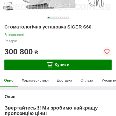
Стоматологічна установка SIGER S60
В наявності
Роздріб
300 800
₴
Купити
Опис
Характеристики
Доставка
Оплата
Умови п
Опис
Звертайтесь!!! Ми зробимо найкращу
пропозицію ціни!