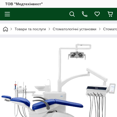
ТОВ "Медтехінвест"
Товари та послуги
Стоматологічні установки
Стомато