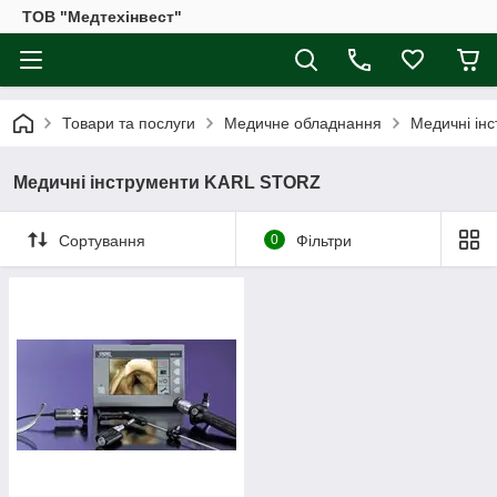
ТОВ "Медтехінвест"
Товари та послуги
Медичне обладнання
Медичні ін
Медичні інструменти KARL STORZ
Сортування
0
Фільтри